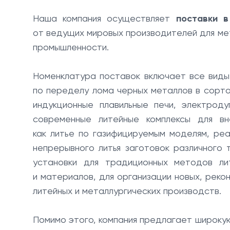
Наша компания осуществляет
поставки в
от ведущих мировых производителей для ме
промышленности.
Номенклатура поставок включает все виды
по переделу лома черных металлов в сорто
индукционные плавильные печи, электроду
современные литейные комплексы для вне
как литье по газифицируемым моделям, ре
непрерывного литья заготовок различного 
установки для традиционных методов ли
и материалов, для организации новых, рек
литейных и металлургических производств.
Помимо этого, компания предлагает широку