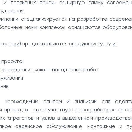
их и топливных печей, обширную гамму современ
удования.
омпании специализируется на разработке совреме
работанные нами комплексы оснащаются оборудова
поставки) предоставляются следующие услуги:
 проекта
и проведении пуско — наладочных работ
луживания
ния
т необходимым опытом и знаниями для адапт
и проект, а также участвуют в разработках на ст
чих агрегатов и узлов в выделенном производстве
лное сервисное обслуживание, монтажные и пу