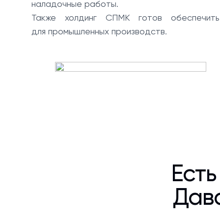
наладочные работы.
Также холдинг СПМК готов обеспечи
для промышленных производств.
Есть
Дава