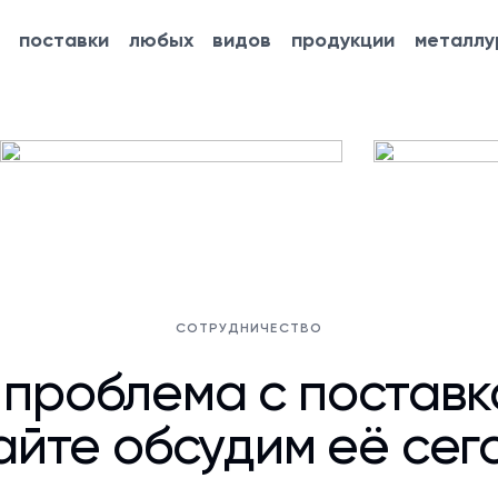
ть
поставки любых видов продукции металлу
СОТРУДНИЧЕСТВО
 проблема с постав
йте обсудим её сег