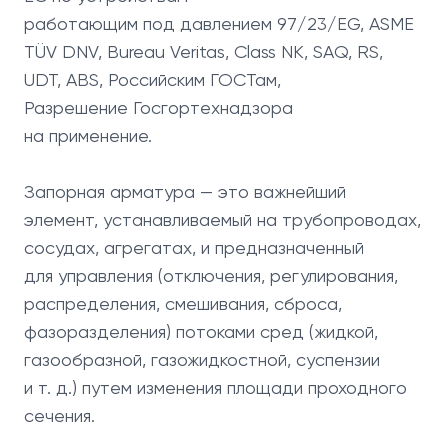
работающим под давлением 97/23/EG, ASME
TÜV DNV, Bureau Veritas, Class NK, SAQ, RS,
UDT, ABS, Российским ГОСТам,
Разрешение Госгортехнадзора
на применение.
Запорная арматура — это важнейший
элемент, устанавливаемый на трубопроводах,
сосудах, агрегатах, и предназначенный
для управления (отключения, регулирования,
распределения, смешивания, сброса,
фазоразделения) потоками сред (жидкой,
газообразной, газожидкостной, суспензии
и т. д.) путем изменения площади проходного
сечения.