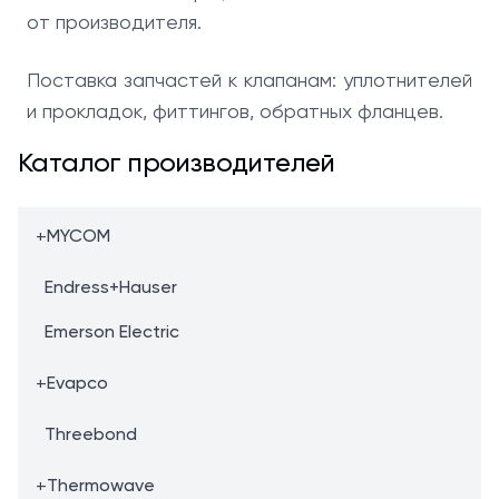
от производителя.
Поставка запчастей к клапанам: уплотнителей
и прокладок, фиттингов, обратных фланцев.
Каталог производителей
+
MYCOM
Endress+Hauser
Emerson Electric
+
Evapco
Threebond
+
Thermowave