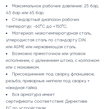
Максимальное рабочее давление: 25 бар,
45 бар или 65 бар.
Стандартный диапазон рабочих
температур: -60°C дo +150°C.
Материал: низкотемпературная сталь,
углеродистая сталь по стандарту DIN
или ASME или нержавеющая сталь.
Возможно прямоточное или угловое
исполнение, с удлинением штока, с колпачком
или с маховиком.
Присоединения: под сварку, фланцевое,
резьба, приварные ниппели под сварку +
накидная гайка.
Вся арматура имеет
сертификаты соответствия: Директиве
ЕС по устройствам