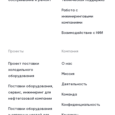
Работа с
инжиниринговыми
компаниями
Взаимодействие с НИИ
Проекты
Компания
Проект поставки
О нас
холодильного
Миссия
оборудования
Деятельность
Поставки оборудования,
сервис, инжиниринг для
Команда
нефтегазовой компании
Конфиденциальность
Поставки оборудования
и запасных частей для
Контакты