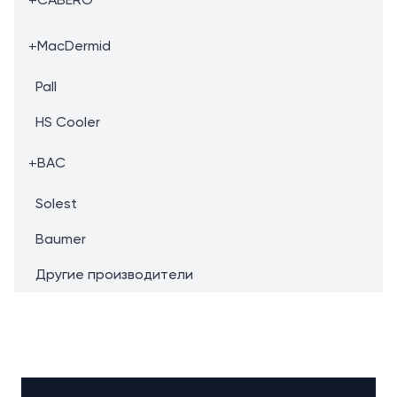
+
MacDermid
Pall
HS Cooler
+
BAC
Solest
Baumer
Другие производители