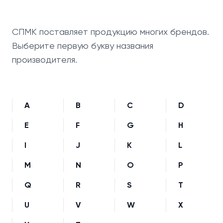
СПМК поставляет продукцию многих брендов.
Выберите первую букву названия
производителя.
A
B
C
D
E
F
G
H
I
J
K
L
M
N
O
P
Q
R
S
T
U
V
W
X