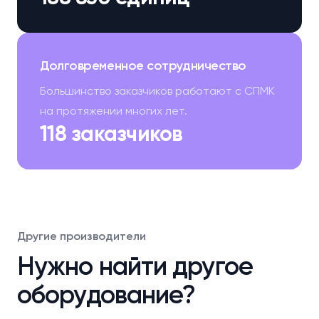
Долговременное сотрудничество
Большинство заказчиков работают с СПМК
на протяжении многих лет.
118 заказчиков
Другие производители
Нужно найти другое
оборудование?