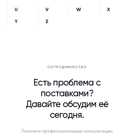
U
V
W
X
Y
Z
СОТРУДНИЧЕСТВО
Есть проблема с
поставками?
Давайте обсудим её
сегодня.
Получите профессиональную консультацию