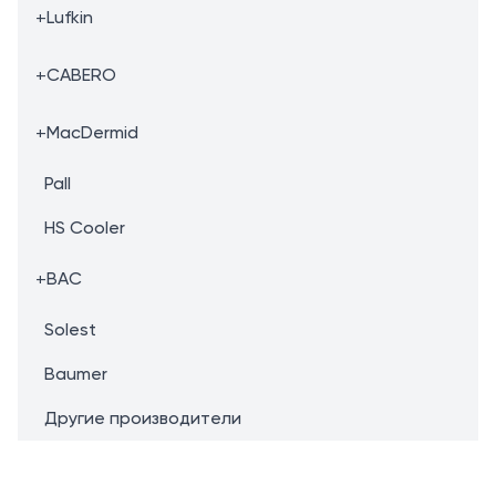
+
Lufkin
+
CABERO
+
MacDermid
Pall
HS Cooler
+
BAC
Solest
Baumer
Другие производители