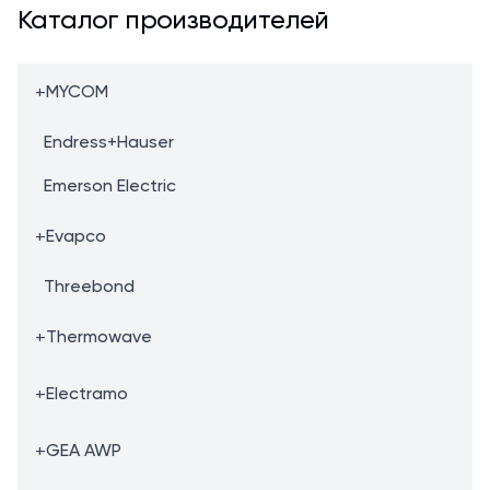
Каталог производителей
+
MYCOM
Endress+Hauser
Emerson Electric
+
Evapco
Threebond
+
Thermowave
+
Electramo
+
GEA AWP